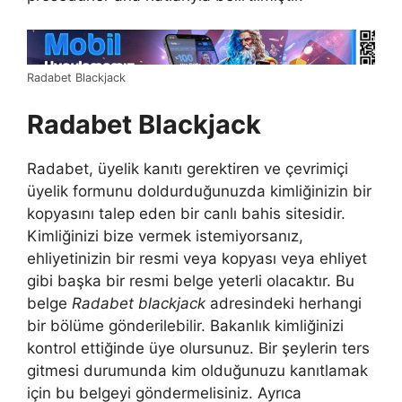
Radabet Blackjack
Radabet Blackjack
Radabet, üyelik kanıtı gerektiren ve çevrimiçi
üyelik formunu doldurduğunuzda kimliğinizin bir
kopyasını talep eden bir canlı bahis sitesidir.
Kimliğinizi bize vermek istemiyorsanız,
ehliyetinizin bir resmi veya kopyası veya ehliyet
gibi başka bir resmi belge yeterli olacaktır. Bu
belge
Radabet blackjack
adresindeki herhangi
bir bölüme gönderilebilir. Bakanlık kimliğinizi
kontrol ettiğinde üye olursunuz. Bir şeylerin ters
gitmesi durumunda kim olduğunuzu kanıtlamak
için bu belgeyi göndermelisiniz. Ayrıca