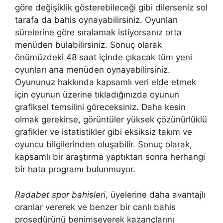
göre değişiklik gösterebileceği gibi dilerseniz sol
tarafa da bahis oynayabilirsiniz. Oyunları
sürelerine göre sıralamak istiyorsanız orta
menüden bulabilirsiniz. Sonuç olarak
önümüzdeki 48 saat içinde çıkacak tüm yeni
oyunları ana menüden oynayabilirsiniz.
Oyununuz hakkında kapsamlı veri elde etmek
için oyunun üzerine tıkladığınızda oyunun
grafiksel temsilini göreceksiniz. Daha kesin
olmak gerekirse, görüntüler yüksek çözünürlüklü
grafikler ve istatistikler gibi eksiksiz takım ve
oyuncu bilgilerinden oluşabilir. Sonuç olarak,
kapsamlı bir araştırma yaptıktan sonra herhangi
bir hata programı bulunmuyor.
Radabet spor bahisleri
, üyelerine daha avantajlı
oranlar vererek ve benzer bir canlı bahis
prosedürünü benimseyerek kazançlarını