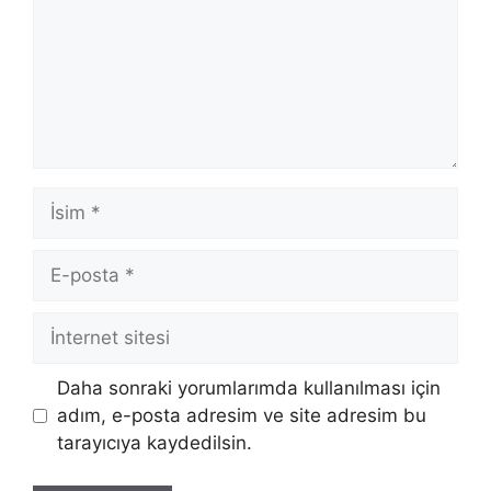
İsim
E-
posta
İnternet
sitesi
Daha sonraki yorumlarımda kullanılması için
adım, e-posta adresim ve site adresim bu
tarayıcıya kaydedilsin.