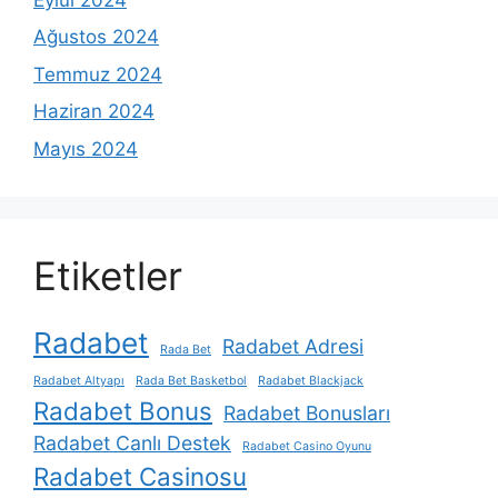
Ağustos 2024
Temmuz 2024
Haziran 2024
Mayıs 2024
Etiketler
Radabet
Radabet Adresi
Rada Bet
Radabet Altyapı
Rada Bet Basketbol
Radabet Blackjack
Radabet Bonus
Radabet Bonusları
Radabet Canlı Destek
Radabet Casino Oyunu
Radabet Casinosu