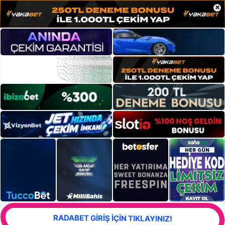
×
RADABET GİRİŞ İÇİN TIKLAYINIZ!