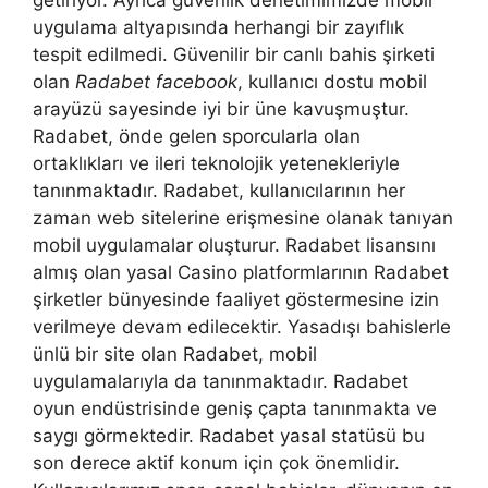
getiriyor. Ayrıca güvenlik denetimimizde mobil
uygulama altyapısında herhangi bir zayıflık
tespit edilmedi. Güvenilir bir canlı bahis şirketi
olan
Radabet facebook
, kullanıcı dostu mobil
arayüzü sayesinde iyi bir üne kavuşmuştur.
Radabet, önde gelen sporcularla olan
ortaklıkları ve ileri teknolojik yetenekleriyle
tanınmaktadır. Radabet, kullanıcılarının her
zaman web sitelerine erişmesine olanak tanıyan
mobil uygulamalar oluşturur. Radabet lisansını
almış olan yasal Casino platformlarının Radabet
şirketler bünyesinde faaliyet göstermesine izin
verilmeye devam edilecektir. Yasadışı bahislerle
ünlü bir site olan Radabet, mobil
uygulamalarıyla da tanınmaktadır. Radabet
oyun endüstrisinde geniş çapta tanınmakta ve
saygı görmektedir. Radabet yasal statüsü bu
son derece aktif konum için çok önemlidir.