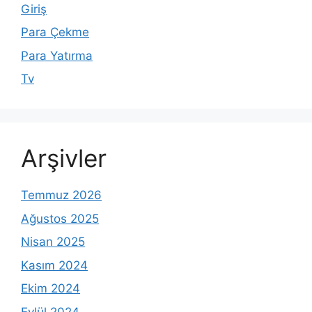
Giriş
Para Çekme
Para Yatırma
Tv
Arşivler
Temmuz 2026
Ağustos 2025
Nisan 2025
Kasım 2024
Ekim 2024
Eylül 2024