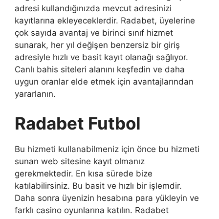
adresi kullandığınızda mevcut adresinizi
kayıtlarına ekleyeceklerdir. Radabet, üyelerine
çok sayıda avantaj ve birinci sınıf hizmet
sunarak, her yıl değişen benzersiz bir giriş
adresiyle hızlı ve basit kayıt olanağı sağlıyor.
Canlı bahis siteleri alanını keşfedin ve daha
uygun oranlar elde etmek için avantajlarından
yararlanın.
Radabet Futbol
Bu hizmeti kullanabilmeniz için önce bu hizmeti
sunan web sitesine kayıt olmanız
gerekmektedir. En kısa sürede bize
katılabilirsiniz. Bu basit ve hızlı bir işlemdir.
Daha sonra üyenizin hesabına para yükleyin ve
farklı casino oyunlarına katılın. Radabet