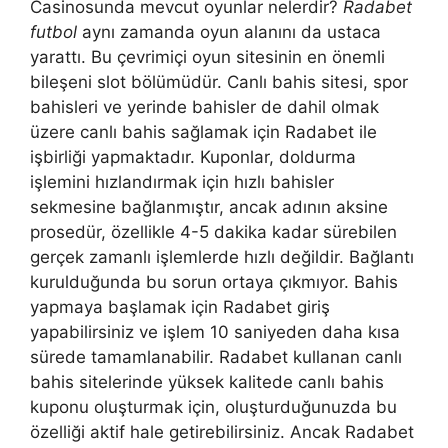
Casinosunda mevcut oyunlar nelerdir?
Radabet
futbol
aynı zamanda oyun alanını da ustaca
yarattı. Bu çevrimiçi oyun sitesinin en önemli
bileşeni slot bölümüdür. Canlı bahis sitesi, spor
bahisleri ve yerinde bahisler de dahil olmak
üzere canlı bahis sağlamak için Radabet ile
işbirliği yapmaktadır. Kuponlar, doldurma
işlemini hızlandırmak için hızlı bahisler
sekmesine bağlanmıştır, ancak adının aksine
prosedür, özellikle 4-5 dakika kadar sürebilen
gerçek zamanlı işlemlerde hızlı değildir. Bağlantı
kurulduğunda bu sorun ortaya çıkmıyor. Bahis
yapmaya başlamak için Radabet giriş
yapabilirsiniz ve işlem 10 saniyeden daha kısa
sürede tamamlanabilir. Radabet kullanan canlı
bahis sitelerinde yüksek kalitede canlı bahis
kuponu oluşturmak için, oluşturduğunuzda bu
özelliği aktif hale getirebilirsiniz. Ancak Radabet